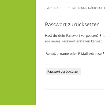
Zum
Inhalt
VITALKOST
ZUTATEN UND NÄHRSTOFF
springen
Passwort zurücksetzen
Hast du dein Passwort vergessen? Bitt
ein neues Passwort erstellen kannst.
Benutzername oder E-Mail-Adresse
*
Passwort zurücksetzen