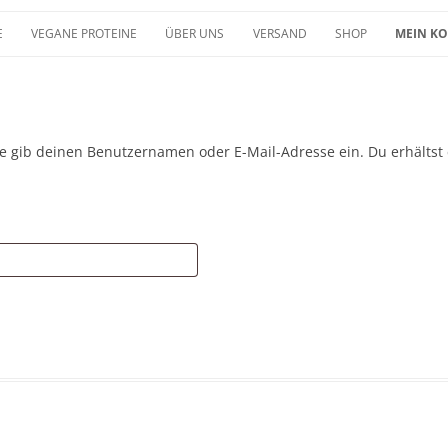
E
VEGANE PROTEINE
ÜBER UNS
VERSAND
SHOP
MEIN K
e gib deinen Benutzernamen oder E-Mail-Adresse ein. Du erhältst 
Erforderlich