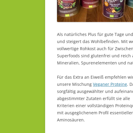
Als natürliches Plus für gute Tage un
und steigert das Wohlbefinden. Mit we
vollwertige Rohkost auch für Zwische
Superfoods sind glutenfrei und reich 
Mineralien, Spurenelementen und na
Für das Extra an Eiweiß empfehlen wi
unsere Mischung
Veganer Proteine
. 
sorgfältig ausgewählter und aufeinan
abgestimmter Zutaten erfüllt sie alle
Kriterien einer vollständigen Proteinq
mit ausgeglichenem Profil essentieller
Aminosäuren.