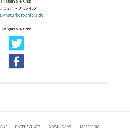
Fragen Sie uns!
9 (0)211 – 3105 4651
s@naturkost-ehlers.de
Folgen Sie uns!
RRUF
DATENSCHUTZ
DOWNLOADS
IMPRESSUM